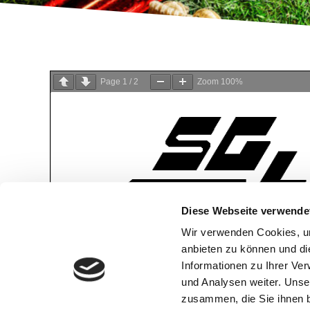
Page
1
/
2
Zoom
100%
Diese Webseite verwende
Wir verwenden Cookies, um
anbieten zu können und di
Informationen zu Ihrer Ve
und Analysen weiter. Unse
zusammen, die Sie ihnen b