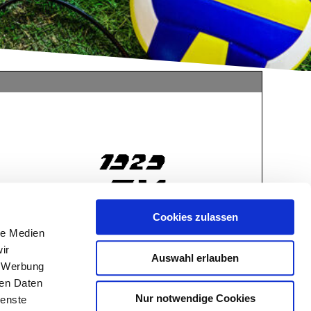
Cookies zulassen
le Medien
ir
Auswahl erlauben
, Werbung
ren Daten
Nur notwendige Cookies
ienste