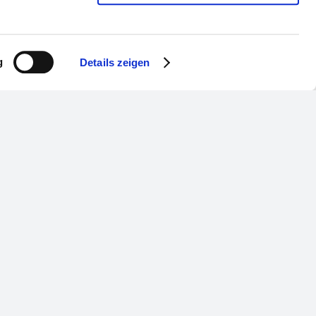
g
Details zeigen