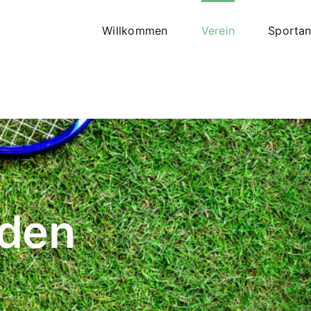
Willkommen
Verein
Sporta
rden